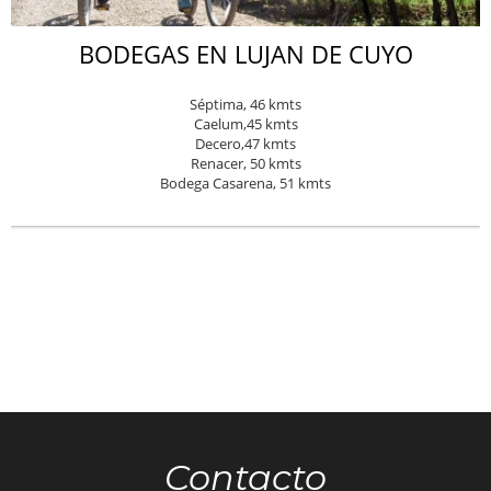
BODEGAS EN LUJAN DE CUYO
Séptima, 46 kmts
Caelum,45 kmts
Decero,47 kmts
Renacer, 50 kmts
Bodega Casarena, 51 kmts
Contacto