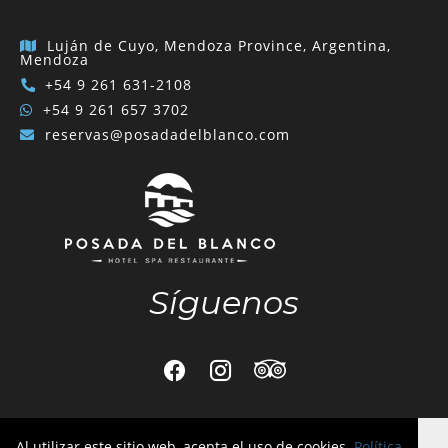
Luján de Cuyo, Mendoza Province, Argentina,
Mendoza
+54 9 261 631-2108
+54 9 261 657 3702
reservas@posadadelblanco.com
Síguenos
Al utilizar este sitio web, acepta el uso de cookies.
Política