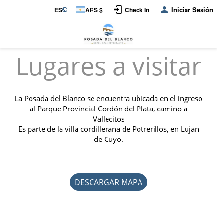
Iniciar Sesión
ES
ARS $
Check In
Lugares a visitar
La Posada del Blanco se encuentra ubicada en el ingreso
al Parque Provincial Cordón del Plata, camino a
Vallecitos
Es parte de la villa cordillerana de Potrerillos, en Lujan
de Cuyo.
DESCARGAR MAPA